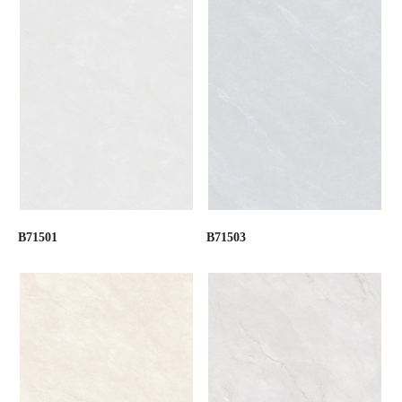
B71501
B71503