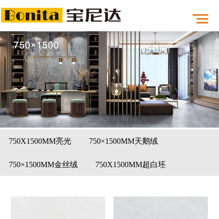
750X1500MM亮光
750×1500MM天鹅绒
750×1500MM金丝绒
750X1500MM超白坯